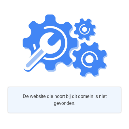
De website die hoort bij dit domein is niet
gevonden.