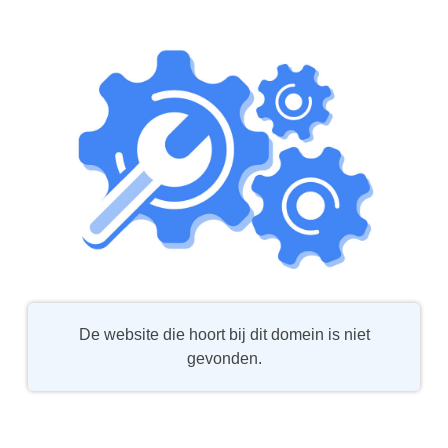
De website die hoort bij dit domein is niet
gevonden.